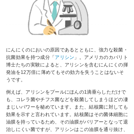
にんにくのにおいの原因であるとともに、強力な殺菌・
抗菌効果を持つ成分「
アリシン
」。アメリカのカバリト
博士たちの実験によると、アリシンを含むにんにくの揮
発油を12万倍に薄めてもその効力を失うことはないそ
うです。
例えば、アリシンをプールにほんの1滴垂らしただけで
も、コレラ菌やチフス菌などを殺菌してしまうほどの凄
まじいパワーを秘めています。また、結核菌に対しても
効果を示すと言われています。結核菌はその菌体細胞に
油膜を持っているため、その油膜がバリアーとなって退
治しにくい菌ですが、アリシンはこの油膜を通り抜け、