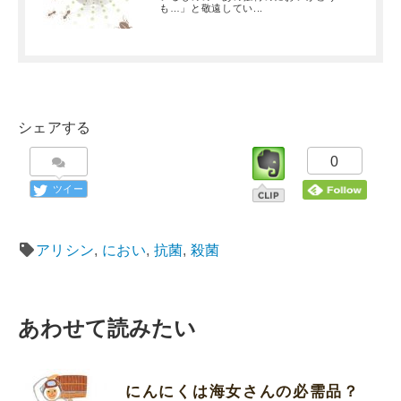
も…」と敬遠してい...
シェアする
0
ツイー
ト
アリシン
,
におい
,
抗菌
,
殺菌
あわせて読みたい
にんにくは海女さんの必需品？