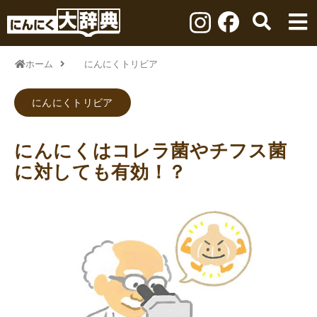
ホーム
にんにくトリビア
にんにくトリビア
にんにくはコレラ菌やチフス菌
に対しても有効！？