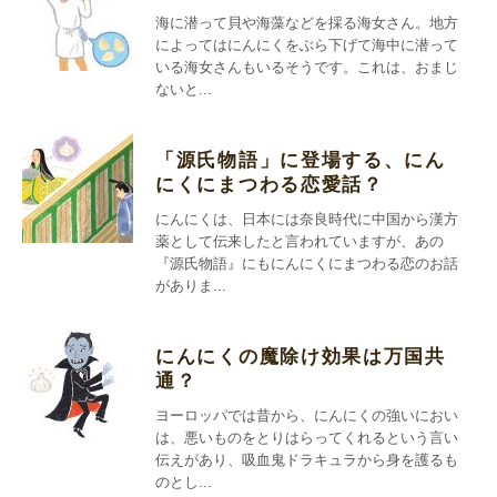
海に潜って貝や海藻などを採る海女さん。地方
によってはにんにくをぶら下げて海中に潜って
いる海女さんもいるそうです。これは、おまじ
ないと...
「源氏物語」に登場する、にん
にくにまつわる恋愛話？
にんにくは、日本には奈良時代に中国から漢方
薬として伝来したと言われていますが、あの
『源氏物語』にもにんにくにまつわる恋のお話
がありま...
にんにくの魔除け効果は万国共
通？
ヨーロッパでは昔から、にんにくの強いにおい
は、悪いものをとりはらってくれるという言い
伝えがあり、吸血鬼ドラキュラから身を護るも
のとし...