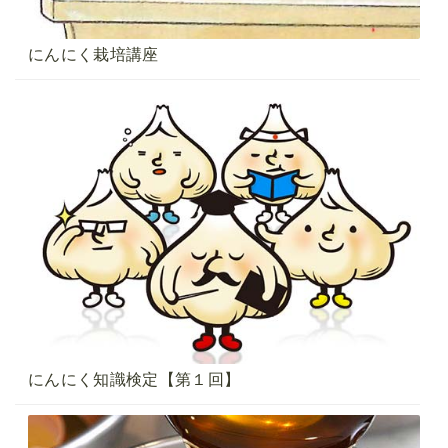
にんにく栽培講座
にんにく知識検定【第１回】