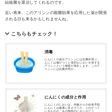
結核菌を退治してくれるのです。
近い将来、このアリシンの殺菌効果を応用した薬が開発
される日も来るかもしれませんね。
こちらもチェック！
消毒
にんにくの成分アリシンには抗菌作用 に
んにくは傷がつくと強烈なにおいを発する
アリシンという物質が発生します。このア
リシンには抗菌作用が...
にんにくの成分と作用
にんにくのにおいは、外敵からの自衛手段
にんにくは健康に良さそうだ、とわかって
いるものの「あの独特のにおいがどう