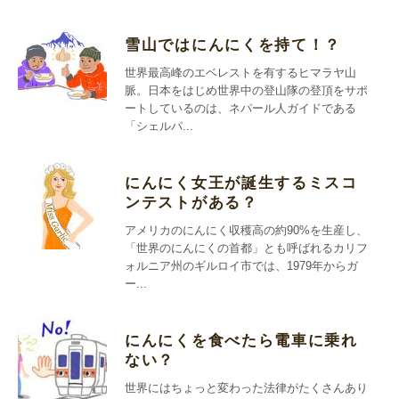
雪山ではにんにくを持て！？
世界最高峰のエベレストを有するヒマラヤ山
脈。日本をはじめ世界中の登山隊の登頂をサポ
ートしているのは、ネパール人ガイドである
「シェルパ...
にんにく女王が誕生するミスコ
ンテストがある？
アメリカのにんにく収穫高の約90%を生産し、
「世界のにんにくの首都」とも呼ばれるカリフ
ォルニア州のギルロイ市では、1979年からガ
ー...
にんにくを食べたら電車に乗れ
ない？
世界にはちょっと変わった法律がたくさんあり