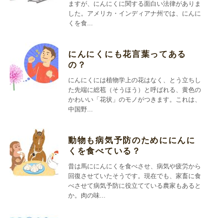
ますが、にんにくに関する面白い法律がありま
した。アメリカ・インディアナ州では、にんに
くを食...
にんにくにも花言葉ってある
の？
にんにくには植物学上の花はなく、とう立ちし
た先端に総苞（そうほう）と呼ばれる、黄色の
かわいい「花状」のモノがつきます。これは、
中国野...
動物も病気予防のためににんに
くを食べている？
昔は馬ににんにくを食べさせ、病気や疲労から
回復させていたそうです。現在でも、家畜に食
べさせて病気予防に役立てている農家もあると
か。肉の味...