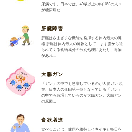
尿病です。日本では、40歳以上の約10%の人々
が糖尿病だ...
肝臓障害
肝臓はさまざまな機能を発揮する体内最大の臓
器 肝臓は体内最大の臓器として、まず腸から送
られてくる食物成分の分別処理にあたり、毒物
があれ...
大腸ガン
「ガン」の中でも急増しているのが大腸ガン 現
在、日本人の死因第一位となっている「ガン」
の中でも急増しているのが大腸ガン。大腸ガン
の原因...
食欲増進
食べることは、健康を維持しイキイキと毎日を