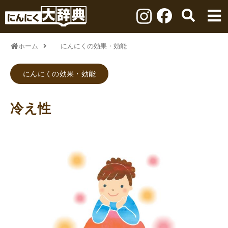
ホーム
にんにくの効果・効能
にんにくの効果・効能
冷え性