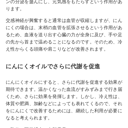
ンの分泌を盛んにし、元気感をもたらすという作用があ
ります。
交感神経が興奮すると通常は血管が収縮しますが、にん
にくの場合は、末梢の血管を拡張させるという作用があ
るため、血液を送り出す心臓の力が全身に及び、手や足
の先から首まで温めることになるのです。そのため、冷
え性からくる頭痛や肩こりなどが改善されます。
にんにくオイルでさらに代謝を促進
にんにくオイルにすると、さらに代謝を促進する効果が
期待できます。温かくなった血流がすみずみまで行き届
くため、さらに効果を発揮します。しかし、冷え性は、
体質や肥満、加齢などによっても表れてくるので、それ
をにんにくで改善するためには、継続した利用が必要に
なると考えられます。