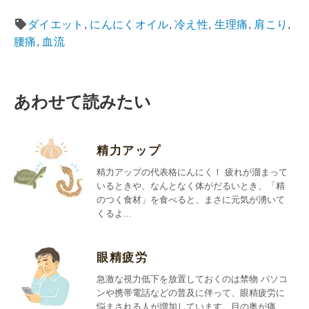
ダイエット
,
にんにくオイル
,
冷え性
,
生理痛
,
肩こり
,
腰痛
,
血流
あわせて読みたい
精力アップ
精力アップの代表格にんにく！ 疲れが溜まって
いるときや、なんとなく体がだるいとき、「精
のつく食材」を食べると、まさに元気が湧いて
くるよ...
眼精疲労
急激な視力低下を放置しておくのは禁物 パソコ
ンや携帯電話などの普及に伴って、眼精疲労に
悩まされる人が増加しています。目の奥が痛