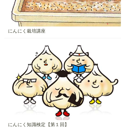
にんにく栽培講座
にんにく知識検定【第１回】