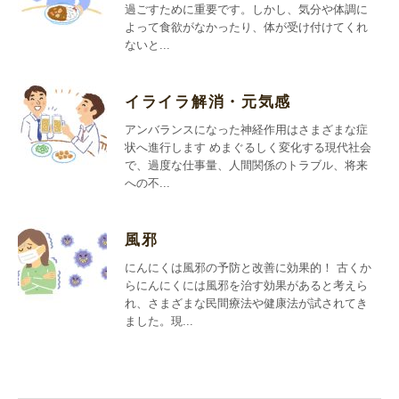
過ごすために重要です。しかし、気分や体調に
よって食欲がなかったり、体が受け付けてくれ
ないと...
イライラ解消・元気感
アンバランスになった神経作用はさまざまな症
状へ進行します めまぐるしく変化する現代社会
で、過度な仕事量、人間関係のトラブル、将来
への不...
風邪
にんにくは風邪の予防と改善に効果的！ 古くか
らにんにくには風邪を治す効果があると考えら
れ、さまざまな民間療法や健康法が試されてき
ました。現...