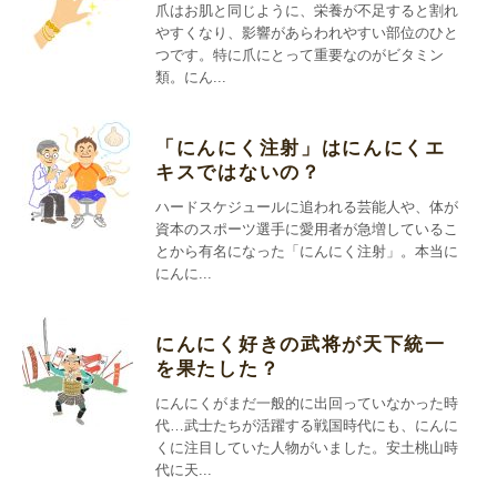
爪はお肌と同じように、栄養が不足すると割れ
やすくなり、影響があらわれやすい部位のひと
つです。特に爪にとって重要なのがビタミン
類。にん...
「にんにく注射」はにんにくエ
キスではないの？
ハードスケジュールに追われる芸能人や、体が
資本のスポーツ選手に愛用者が急増しているこ
とから有名になった「にんにく注射」。本当に
にんに...
にんにく好きの武将が天下統一
を果たした？
にんにくがまだ一般的に出回っていなかった時
代…武士たちが活躍する戦国時代にも、にんに
くに注目していた人物がいました。安土桃山時
代に天...