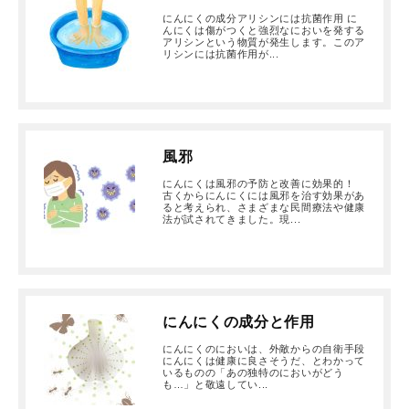
にんにくの成分アリシンには抗菌作用 に
んにくは傷がつくと強烈なにおいを発する
アリシンという物質が発生します。このア
リシンには抗菌作用が...
風邪
にんにくは風邪の予防と改善に効果的！
古くからにんにくには風邪を治す効果があ
ると考えられ、さまざまな民間療法や健康
法が試されてきました。現...
にんにくの成分と作用
にんにくのにおいは、外敵からの自衛手段
にんにくは健康に良さそうだ、とわかって
いるものの「あの独特のにおいがどう
も…」と敬遠してい...