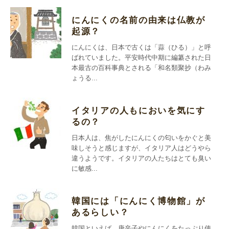
にんにくの名前の由来は仏教が
起源？
にんにくは、日本で古くは「蒜（ひる）」と呼
ばれていました。平安時代中期に編纂された日
本最古の百科事典とされる「和名類聚抄（わみ
ょうる...
イタリアの人もにおいを気にす
るの？
日本人は、焦がしたにんにくの匂いをかぐと美
味しそうと感じますが、イタリア人はどうやら
違うようです。イタリアの人たちはとても臭い
に敏感...
韓国には「にんにく博物館」が
あるらしい？
韓国といえば、唐辛子やにんにくをたっぷり使