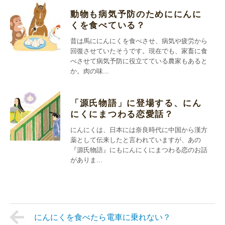
動物も病気予防のためににんに
くを食べている？
昔は馬ににんにくを食べさせ、病気や疲労から
回復させていたそうです。現在でも、家畜に食
べさせて病気予防に役立てている農家もあると
か。肉の味...
「源氏物語」に登場する、にん
にくにまつわる恋愛話？
にんにくは、日本には奈良時代に中国から漢方
薬として伝来したと言われていますが、あの
『源氏物語』にもにんにくにまつわる恋のお話
がありま...
にんにくを食べたら電車に乗れない？