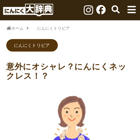
ホーム
にんにくトリビア
にんにくトリビア
意外にオシャレ？にんにくネッ
クレス！？