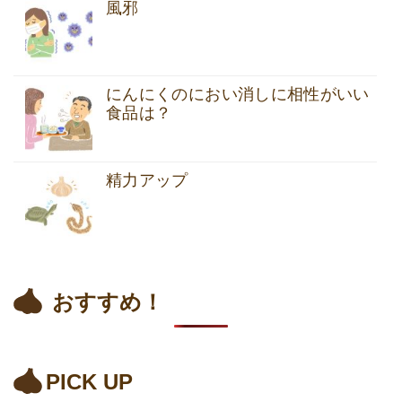
風邪
にんにくのにおい消しに相性がいい
食品は？
精力アップ
おすすめ！
PICK UP