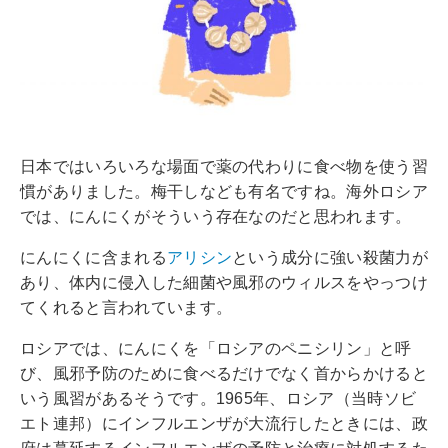
日本ではいろいろな場面で薬の代わりに食べ物を使う習
慣がありました。梅干しなども有名ですね。海外ロシア
では、にんにくがそういう存在なのだと思われます。
にんにくに含まれる
アリシン
という成分に強い殺菌力が
あり、体内に侵入した細菌や風邪のウィルスをやっつけ
てくれると言われています。
ロシアでは、にんにくを「ロシアのペニシリン」と呼
び、風邪予防のために食べるだけでなく首からかけると
いう風習があるそうです。1965年、ロシア（当時ソビ
エト連邦）にインフルエンザが大流行したときには、政