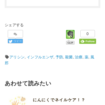
シェアする
0
ツイー
ト
アリシン
,
インフルエンザ
,
予防
,
殺菌
,
治療
,
薬
,
風
邪
あわせて読みたい
にんにくでネイルケア！？