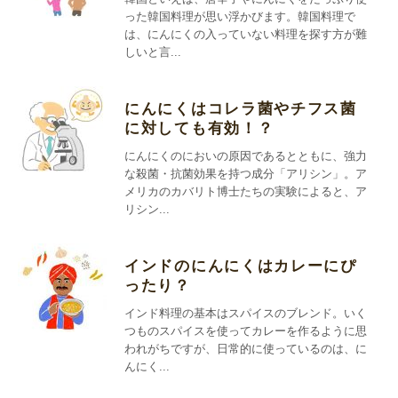
った韓国料理が思い浮かびます。韓国料理で
は、にんにくの入っていない料理を探す方が難
しいと言...
にんにくはコレラ菌やチフス菌
に対しても有効！？
にんにくのにおいの原因であるとともに、強力
な殺菌・抗菌効果を持つ成分「アリシン」。ア
メリカのカバリト博士たちの実験によると、ア
リシン...
インドのにんにくはカレーにぴ
ったり？
インド料理の基本はスパイスのブレンド。いく
つものスパイスを使ってカレーを作るように思
われがちですが、日常的に使っているのは、に
んにく...