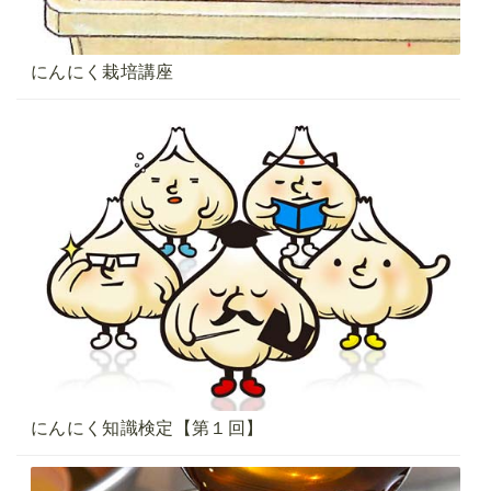
にんにく栽培講座
にんにく知識検定【第１回】