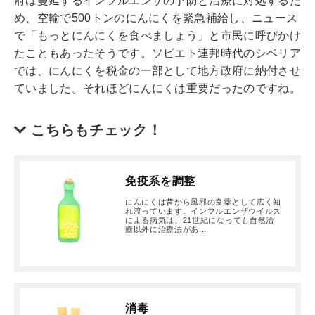
府は蔓延するインフルエンザの予防と治療に対処するた
め、空輸で500トンのにんにくを緊急補給し、ニュース
で「もっとにんにくを食べましょう」と市民に呼びかけ
たこともあったそうです。ソビエト連邦時代のシベリア
では、にんにくを税金の一部として地方政府に納付させ
ていました。それほどにんにくは重要だったのですね。
こちらもチェック！
免疫系を調整
にんにくは昔から風邪の良薬として広く知
れ渡っています。インフルエンザウイルス
による病気は、21世紀になっても自然治
癒以外に治療法があ...
消毒