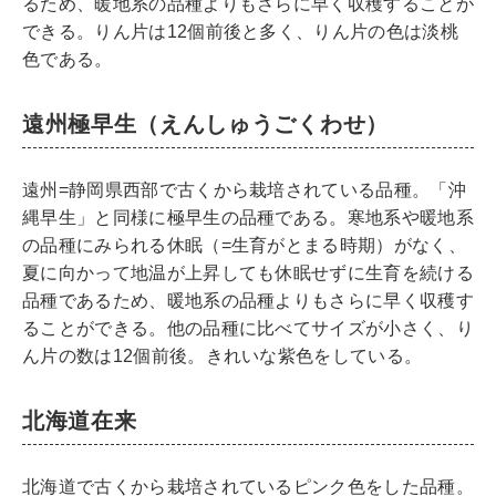
るため、暖地系の品種よりもさらに早く収穫することが
できる。りん片は12個前後と多く、りん片の色は淡桃
色である。
遠州極早生（えんしゅうごくわせ）
遠州=静岡県西部で古くから栽培されている品種。「沖
縄早生」と同様に極早生の品種である。寒地系や暖地系
の品種にみられる休眠（=生育がとまる時期）がなく、
夏に向かって地温が上昇しても休眠せずに生育を続ける
品種であるため、暖地系の品種よりもさらに早く収穫す
ることができる。他の品種に比べてサイズが小さく、り
ん片の数は12個前後。きれいな紫色をしている。
北海道在来
北海道で古くから栽培されているピンク色をした品種。