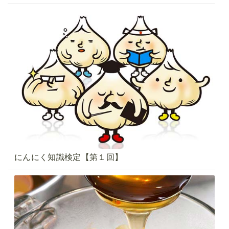
にんにく知識検定【第１回】