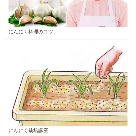
にんにく料理のコツ
にんにく栽培講座