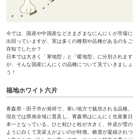
今では、国産や中国産などさまざまなにんにくが市場に
出回っていますが、実は多くの種類や品種があるのをご
存知でしたか？
日本では大きく「寒地型」と「暖地型」に分別されます
が、そんな国産にんにくの品種について見ていきましょ
う！
福地ホワイト六片
青森県・田子市が発祥で、寒い地方で栽培される品種。
現在では県南全域に普及し、青森県はにんにく生産量日
本一となっている。ひと粒ひと粒が大きく、外皮が雪の
ように白くて見栄えがよいのが特徴。糖度が凝縮されつ