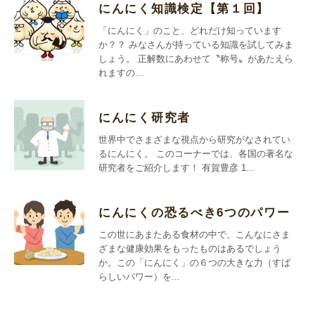
にんにく知識検定【第１回】
「にんにく」のこと、どれだけ知っています
か？？ みなさんが持っている知識を試してみま
しょう。 正解数にあわせて〝称号〟があたえら
れますの...
にんにく研究者
世界中でさまざまな視点から研究がなされてい
るにんにく。 このコーナーでは、各国の著名な
研究者をご紹介します！ 有賀豊彦 1...
にんにくの恐るべき6つのパワー
この世にあまたある食材の中で、こんなにさま
ざまな健康効果をもったものはあるでしょう
か。この「にんにく」の６つの大きな力（すば
らしいパワー）を...