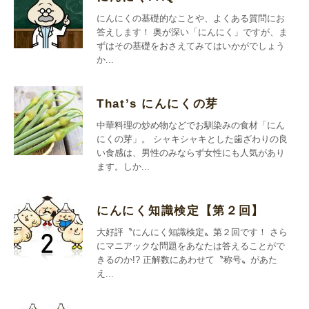
にんにくの基礎的なことや、よくある質問にお
答えします！ 奥が深い「にんにく」ですが、ま
ずはその基礎をおさえてみてはいかがでしょう
か...
That’s にんにくの芽
中華料理の炒め物などでお馴染みの食材「にん
にくの芽」。 シャキシャキとした歯ざわりの良
い食感は、男性のみならず女性にも人気があり
ます。しか...
にんにく知識検定【第２回】
大好評〝にんにく知識検定〟第２回です！ さら
にマニアックな問題をあなたは答えることがで
きるのか!? 正解数にあわせて〝称号〟があた
え...