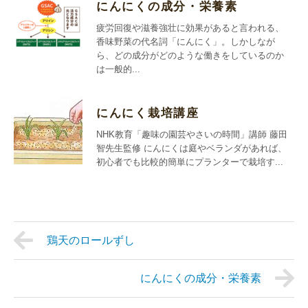
にんにくの成分・栄養素
疲労回復や滋養強壮に効果があると言われる、
香味野菜の代名詞「にんにく」。しかしなが
ら、どの成分がどのような働きをしているのか
は一般的...
にんにく栽培講座
NHK教育「趣味の園芸やさいの時間」講師 藤田
智先生監修 にんにくは庭やベランダがあれば、
初心者でも比較的簡単にプランターで栽培す...
鶏天のロールずし
にんにくの成分・栄養素