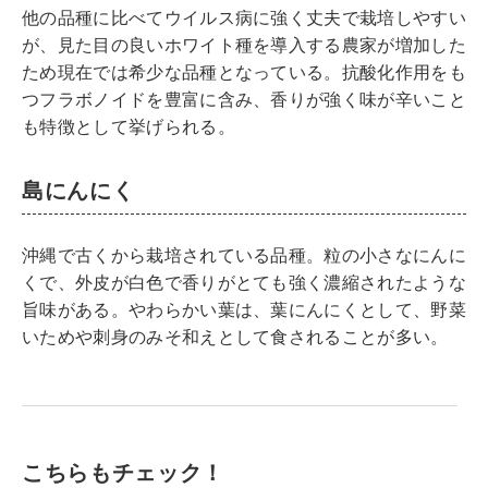
他の品種に比べてウイルス病に強く丈夫で栽培しやすい
が、見た目の良いホワイト種を導入する農家が増加した
ため現在では希少な品種となっている。抗酸化作用をも
つフラボノイドを豊富に含み、香りが強く味が辛いこと
も特徴として挙げられる。
島にんにく
沖縄で古くから栽培されている品種。粒の小さなにんに
くで、外皮が白色で香りがとても強く濃縮されたような
旨味がある。やわらかい葉は、葉にんにくとして、野菜
いためや刺身のみそ和えとして食されることが多い。
こちらもチェック！