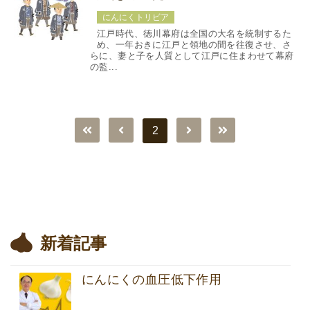
にんにくトリビア
江戸時代、徳川幕府は全国の大名を統制するた
め、一年おきに江戸と領地の間を往復させ、さ
らに、妻と子を人質として江戸に住まわせて幕府
の監...
2
新着記事
にんにくの血圧低下作用