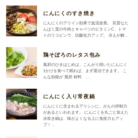
にんにくのすき焼き
にんにくのアリイン効果で血流改善。 良質なた
んぱく質の牛肉とキャベツのビタミンC、トマ
トのリコピンで、抗酸化力アップ。 冷えが解...
鶏そぼろのレタス包み
風邪のひきはじめは、こんがり焼いたにんにく
1かけを食べて眠れば、まず退治できます。 こ
んな効能が 風邪 材料 ...
にんにく入り常夜鍋
にんにくに含まれるアリシンに、がんの抑制力
があるといわれます。 にんにくを丸ごと加えた
水炊き鍋は、味がよくなる上に免疫力もアッ
プ！...