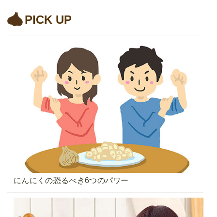
PICK UP
にんにくの恐るべき6つのパワー