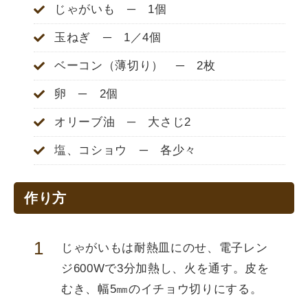
じゃがいも ─ 1個
玉ねぎ ─ 1／4個
ベーコン（薄切り） ─ 2枚
卵 ─ 2個
オリーブ油 ─ 大さじ2
塩、コショウ ─ 各少々
作り方
じゃがいもは耐熱皿にのせ、電子レン
ジ600Wで3分加熱し、火を通す。皮を
むき、幅5㎜のイチョウ切りにする。