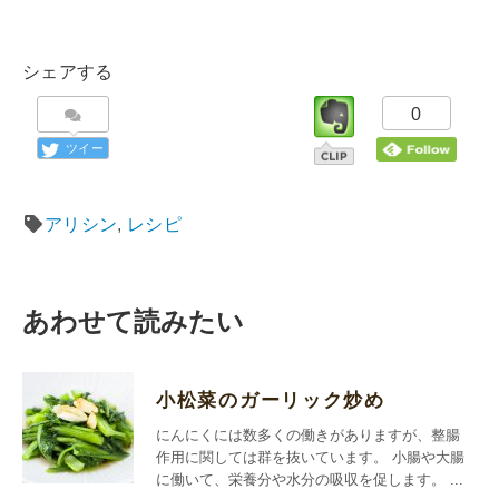
シェアする
0
ツイー
ト
アリシン
,
レシピ
あわせて読みたい
小松菜のガーリック炒め
にんにくには数多くの働きがありますが、整腸
作用に関しては群を抜いています。 小腸や大腸
に働いて、栄養分や水分の吸収を促します。 ...