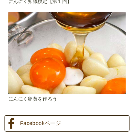
にんにく知識検定【第１回】
にんにく卵黄を作ろう
Facebookページ