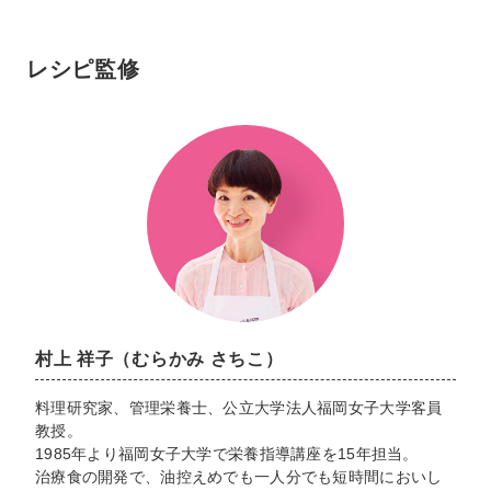
レシピ監修
村上 祥子（むらかみ さちこ）
料理研究家、管理栄養士、公立大学法人福岡女子大学客員
教授。
1985年より福岡女子大学で栄養指導講座を15年担当。
治療食の開発で、油控えめでも一人分でも短時間においし