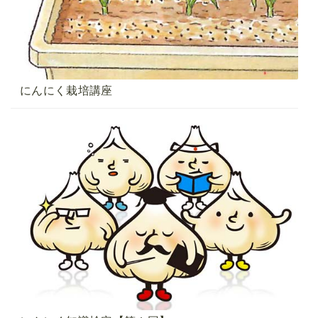
にんにく栽培講座