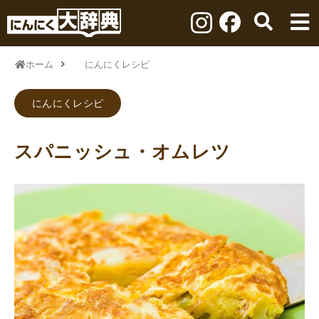
ホーム
にんにくレシピ
にんにくレシピ
スパニッシュ・オムレツ